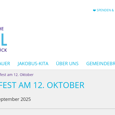
❤️ SPENDEN & 
AUER
JAKOBUS-KITA
ÜBER UNS
GEMEINDEBR
est am 12. Oktober
EST AM 12. OKTOBER
eptember 2025