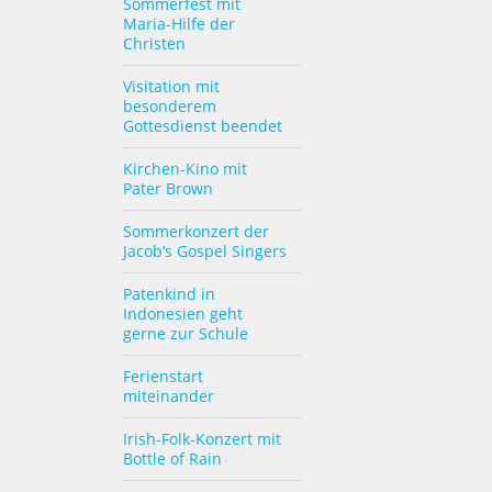
Sommerfest mit
Maria-Hilfe der
Christen
Visitation mit
besonderem
Gottesdienst beendet
Kirchen-Kino mit
Pater Brown
Sommerkonzert der
Jacob’s Gospel Singers
Patenkind in
Indonesien geht
gerne zur Schule
Ferienstart
miteinander
Irish-Folk-Konzert mit
Bottle of Rain