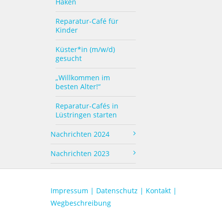
Haken
Reparatur-Café für
Kinder
Küster*in (m/w/d)
gesucht
„Willkommen im
besten Alter!“
Reparatur-Cafés in
Lüstringen starten
Nachrichten 2024
Nachrichten 2023
Impressum |
Datenschutz |
Kontakt |
Wegbeschreibung