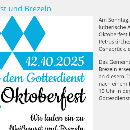
st und Brezeln
Am Sonntag, 
lutherische
Oktoberfest
Petruskirche,
Osnabrück, e
Das Gemeind
Brezeln erset
an diesem Ta
nach einem 
10 Uhr in de
Gottesdienst