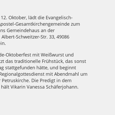
12. Oktober, lädt die Evangelisch-
 Apostel-Gesamtkirchengemeinde zum
 ins Gemeindehaus an der
 Albert-Schweitzer-Str. 33, 49086
in.
e-Oktoberfest mit Weißwurst und
zt das traditionelle Frühstück, das sonst
g stattgefunden hätte, und beginnt
Regionalgottesdienst mit Abendmahl um
r Petruskirche. Die Predigt in dem
 hält Vikarin Vanessa Schäferjohann.