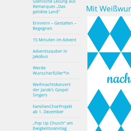
Szenische Lesung aus
Mit Weißwur
Remarques „Das
gelobte Land“
Erinnern – Gestalten –
Begegnen
15 Minuten im Advent
Adventszauber in
Jakobus
Werde
Wunscherfüller*in
Weihnachtskonzert
der Jacob’s Gospel
Singers
FamilienChorProjekt
ab 1. Dezember
„Pop Up Church“ am
Ewigkeitssonntag