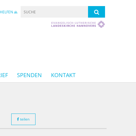
HELFEN 🙏
IEF
SPENDEN
KONTAKT
teilen