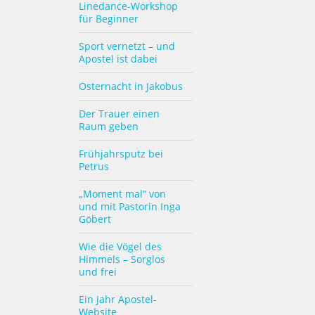
Linedance-Workshop
für Beginner
Sport vernetzt – und
Apostel ist dabei
Osternacht in Jakobus
Der Trauer einen
Raum geben
Frühjahrsputz bei
Petrus
„Moment mal“ von
und mit Pastorin Inga
Göbert
Wie die Vögel des
Himmels – Sorglos
und frei
Ein Jahr Apostel-
Website