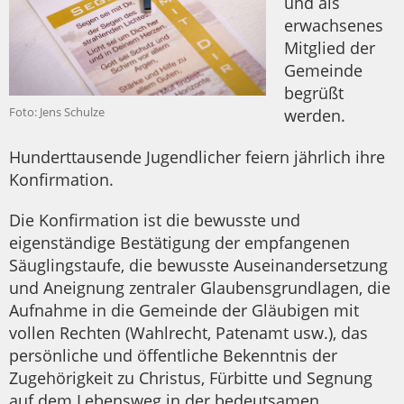
und als
erwachsenes
Mitglied der
Gemeinde
begrüßt
Foto: Jens Schulze
werden.
Hunderttausende Jugendlicher feiern jährlich ihre
Konfirmation.
Die Konfirmation ist die bewusste und
eigenständige Bestätigung der empfangenen
Säuglingstaufe, die bewusste Auseinandersetzung
und Aneignung zentraler Glaubensgrundlagen, die
Aufnahme in die Gemeinde der Gläubigen mit
vollen Rechten (Wahlrecht, Patenamt usw.), das
persönliche und öffentliche Bekenntnis der
Zugehörigkeit zu Christus, Fürbitte und Segnung
auf dem Lebensweg in der bedeutsamen