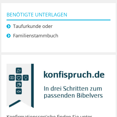
BENÖTIGTE UNTERLAGEN
Taufurkunde oder
Familienstammbuch
Konfirmationssprüche finden Sie unter