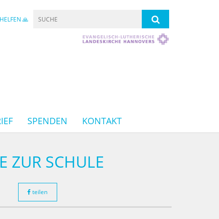
HELFEN 🙏
IEF
SPENDEN
KONTAKT
E ZUR SCHULE
teilen