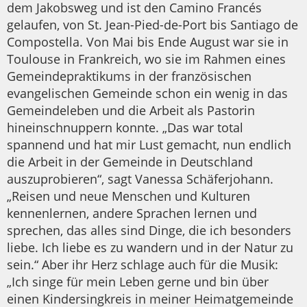
dem Jakobsweg und ist den Camino Francés
gelaufen, von St. Jean-Pied-de-Port bis Santiago de
Compostella. Von Mai bis Ende August war sie in
Toulouse in Frankreich, wo sie im Rahmen eines
Gemeindepraktikums in der französischen
evangelischen Gemeinde schon ein wenig in das
Gemeindeleben und die Arbeit als Pastorin
hineinschnuppern konnte. „Das war total
spannend und hat mir Lust gemacht, nun endlich
die Arbeit in der Gemeinde in Deutschland
auszuprobieren“, sagt Vanessa Schäferjohann.
„Reisen und neue Menschen und Kulturen
kennenlernen, andere Sprachen lernen und
sprechen, das alles sind Dinge, die ich besonders
liebe. Ich liebe es zu wandern und in der Natur zu
sein.“ Aber ihr Herz schlage auch für die Musik:
„Ich singe für mein Leben gerne und bin über
einen Kindersingkreis in meiner Heimatgemeinde