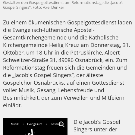
Gestalten den Gospelgottesdienst am Reformationstag: die „Jacob’s
Gospel Singers“. Foto: Axel Denker
Zu einem ökumenischen Gospelgottesdienst laden
die Evangelisch-lutherische Apostel-
Gesamtkirchengemeinde und die Katholische
Kirchengemeinde Heilig Kreuz am Donnerstag, 31.
Oktober, um 18 Uhr in die Petruskirche, Albert-
Schweitzer-Straße 31, 49086 Osnabrück, ein. Zum
Reformationstag freuen sich die Gemeinden und
die „Jacob's Gospel Singers“, der älteste
Gospelchor Osnabrücks, auf einen Gottesdienst
voller Musik, Gesang, Lebensfreude und
Besinnlichkeit, der zum Verweilen und Mitfeiern
einlädt.
Die Jacob’s Gospel
Singers unter der