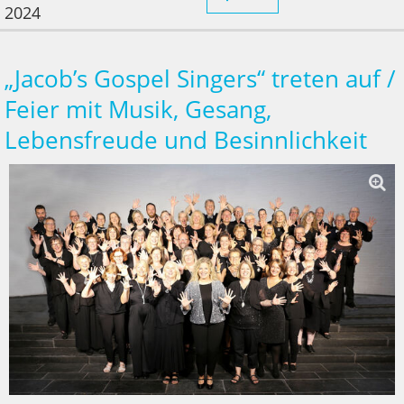
2024
„Jacob’s Gospel Singers“ treten auf /
Feier mit Musik, Gesang,
Lebensfreude und Besinnlichkeit