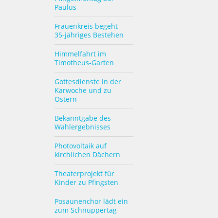
Paulus
Frauenkreis begeht
35-jähriges Bestehen
Himmelfahrt im
Timotheus-Garten
Gottesdienste in der
Karwoche und zu
Ostern
Bekanntgabe des
Wahlergebnisses
Photovoltaik auf
kirchlichen Dächern
Theaterprojekt für
Kinder zu Pfingsten
Posaunenchor lädt ein
zum Schnuppertag