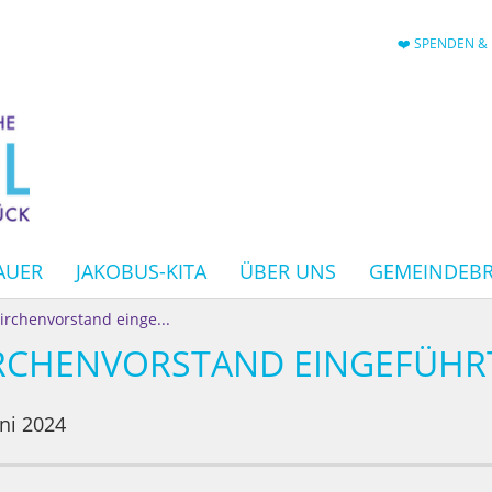
❤️ SPENDEN & 
AUER
JAKOBUS-KITA
ÜBER UNS
GEMEINDEBR
rchenvorstand einge...
RCHENVORSTAND EINGEFÜHR
uni 2024