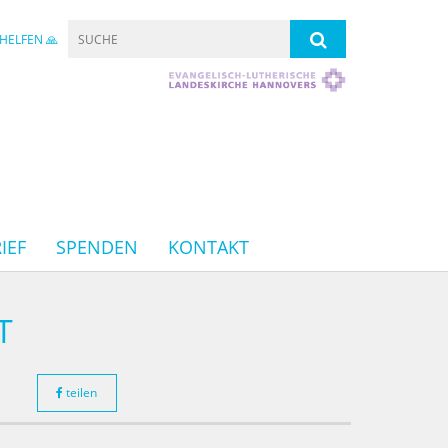
HELFEN 🙏
IEF
SPENDEN
KONTAKT
T
teilen