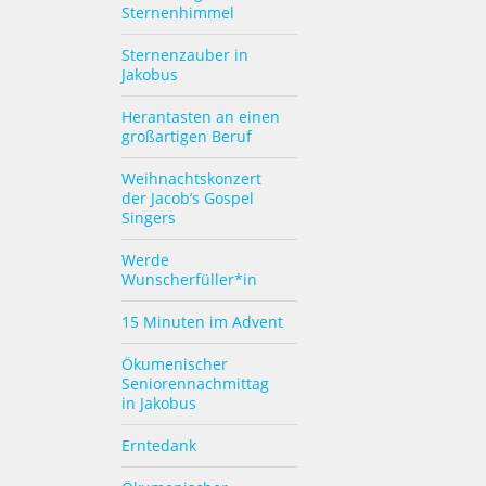
Sternenhimmel
Sternenzauber in
Jakobus
Herantasten an einen
großartigen Beruf
Weihnachtskonzert
der Jacob’s Gospel
Singers
Werde
Wunscherfüller*in
15 Minuten im Advent
Ökumenischer
Seniorennachmittag
in Jakobus
Erntedank