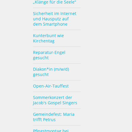
„Klänge für die Seele“
Sicherheit im Internet
und Hausputz auf
dem Smartphone
Kunterbunt wie
Kirchentag
Reparatur-Engel
gesucht
Diakon*in (m/w/d)
gesucht
Open-Air-Tauffest
Sommerkonzert der
Jacob's Gospel Singers
Gemeindefest: Maria
trifft Petrus
Pfingstmontag bei