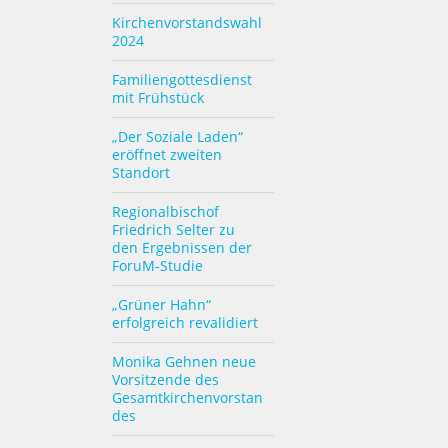
Kirchenvorstandswahl
2024
Familiengottesdienst
mit Frühstück
„Der Soziale Laden“
eröffnet zweiten
Standort
Regionalbischof
Friedrich Selter zu
den Ergebnissen der
ForuM-Studie
„Grüner Hahn“
erfolgreich revalidiert
Monika Gehnen neue
Vorsitzende des
Gesamtkirchenvorstan
des