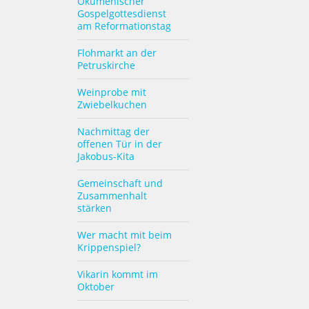
Ökumenischer
Gospelgottesdienst
am Reformationstag
Flohmarkt an der
Petruskirche
Weinprobe mit
Zwiebelkuchen
Nachmittag der
offenen Tür in der
Jakobus-Kita
Gemeinschaft und
Zusammenhalt
stärken
Wer macht mit beim
Krippenspiel?
Vikarin kommt im
Oktober