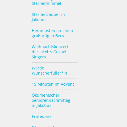
Sternenhimmel
Sternenzauber in
Jakobus
Herantasten an einen
großartigen Beruf
Weihnachtskonzert
der Jacob’s Gospel
Singers
Werde
Wunscherfüller*in
15 Minuten im Advent
Ökumenischer
Seniorennachmittag
in Jakobus
Erntedank