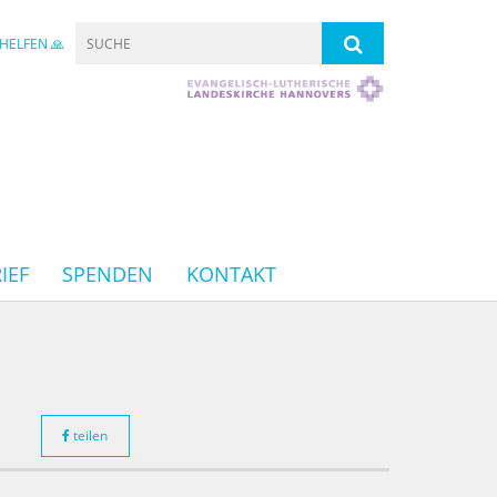
HELFEN 🙏
IEF
SPENDEN
KONTAKT
teilen