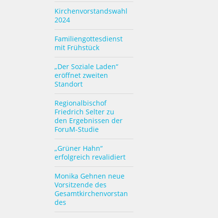
Kirchenvorstandswahl
2024
Familiengottesdienst
mit Frühstück
„Der Soziale Laden“
eröffnet zweiten
Standort
Regionalbischof
Friedrich Selter zu
den Ergebnissen der
ForuM-Studie
„Grüner Hahn“
erfolgreich revalidiert
Monika Gehnen neue
Vorsitzende des
Gesamtkirchenvorstan
des