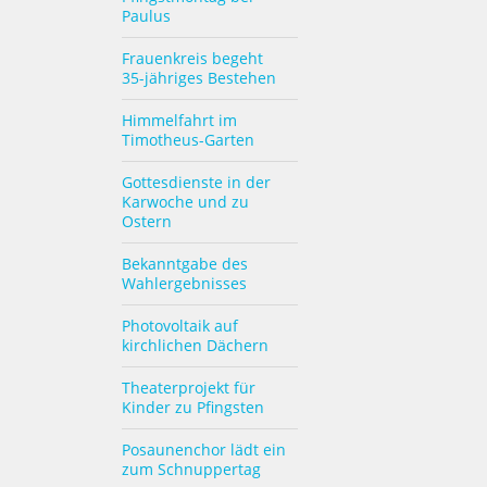
Paulus
Frauenkreis begeht
35-jähriges Bestehen
Himmelfahrt im
Timotheus-Garten
Gottesdienste in der
Karwoche und zu
Ostern
Bekanntgabe des
Wahlergebnisses
Photovoltaik auf
kirchlichen Dächern
Theaterprojekt für
Kinder zu Pfingsten
Posaunenchor lädt ein
zum Schnuppertag