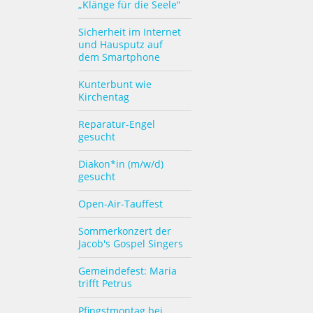
„Klänge für die Seele“
Sicherheit im Internet
und Hausputz auf
dem Smartphone
Kunterbunt wie
Kirchentag
Reparatur-Engel
gesucht
Diakon*in (m/w/d)
gesucht
Open-Air-Tauffest
Sommerkonzert der
Jacob's Gospel Singers
Gemeindefest: Maria
trifft Petrus
Pfingstmontag bei