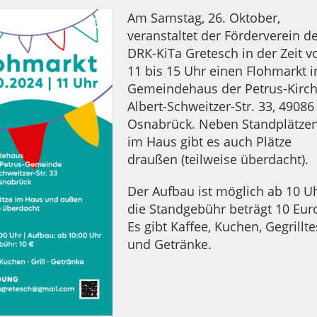
Am Samstag, 26. Oktober,
veranstaltet der Förderverein d
DRK-KiTa Gretesch in der Zeit v
11 bis 15 Uhr einen Flohmarkt 
Gemeindehaus der Petrus-Kirch
Albert-Schweitzer-Str. 33, 49086
Osnabrück. Neben Standplätze
im Haus gibt es auch Plätze
draußen (teilweise überdacht).
Der Aufbau ist möglich ab 10 Uh
die Standgebühr beträgt 10 Eur
Es gibt Kaffee, Kuchen, Gegrillte
und Getränke.