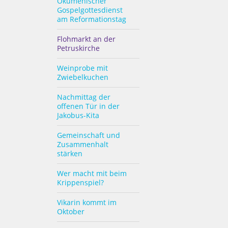
Ökumenischer
Gospelgottesdienst
am Reformationstag
Flohmarkt an der
Petruskirche
Weinprobe mit
Zwiebelkuchen
Nachmittag der
offenen Tür in der
Jakobus-Kita
Gemeinschaft und
Zusammenhalt
stärken
Wer macht mit beim
Krippenspiel?
Vikarin kommt im
Oktober