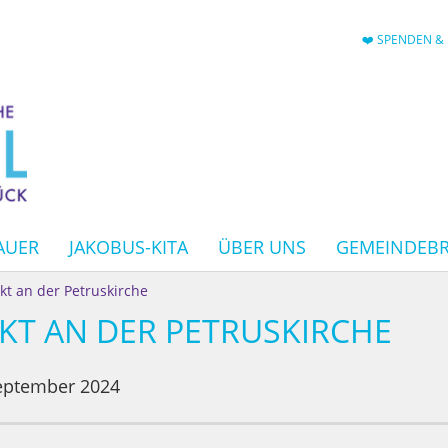
❤️ SPENDEN & 
AUER
JAKOBUS-KITA
ÜBER UNS
GEMEINDEBR
t an der Petruskirche
T AN DER PETRUSKIRCHE
eptember 2024