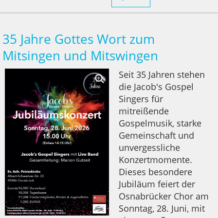
35 Jahre Gottes Wort zum
Mitsingen und Mitswingen
Seit 35 Jahren stehen
die Jacob's Gospel
Singers für
mitreißende
Gospelmusik, starke
Gemeinschaft und
unvergessliche
Konzertmomente.
Dieses besondere
Jubiläum feiert der
Osnabrücker Chor am
Sonntag, 28. Juni, mit