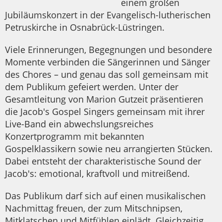
einem großen
Jubiläumskonzert in der Evangelisch-lutherischen
Petruskirche in Osnabrück-Lüstringen.
Viele Erinnerungen, Begegnungen und besondere
Momente verbinden die Sängerinnen und Sänger
des Chores – und genau das soll gemeinsam mit
dem Publikum gefeiert werden. Unter der
Gesamtleitung von Marion Gutzeit präsentieren
die Jacob's Gospel Singers gemeinsam mit ihrer
Live-Band ein abwechslungsreiches
Konzertprogramm mit bekannten
Gospelklassikern sowie neu arrangierten Stücken.
Dabei entsteht der charakteristische Sound der
Jacob's: emotional, kraftvoll und mitreißend.
Das Publikum darf sich auf einen musikalischen
Nachmittag freuen, der zum Mitschnipsen,
Mitklatschen und Mitfühlen einlädt. Gleichzeitig