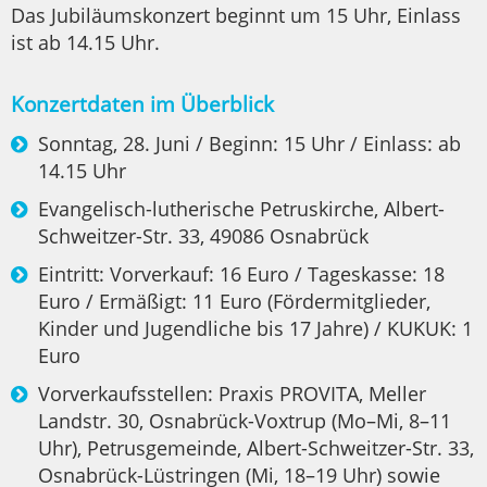
Das Jubiläumskonzert beginnt um 15 Uhr, Einlass
ist ab 14.15 Uhr.
Konzertdaten im Überblick
Sonntag, 28. Juni / Beginn: 15 Uhr / Einlass: ab
14.15 Uhr
Evangelisch-lutherische Petruskirche, Albert-
Schweitzer-Str. 33, 49086 Osnabrück
Eintritt: Vorverkauf: 16 Euro / Tageskasse: 18
Euro / Ermäßigt: 11 Euro (Fördermitglieder,
Kinder und Jugendliche bis 17 Jahre) / KUKUK: 1
Euro
Vorverkaufsstellen: Praxis PROVITA, Meller
Landstr. 30, Osnabrück-Voxtrup (Mo–Mi, 8–11
Uhr), Petrusgemeinde, Albert-Schweitzer-Str. 33,
Osnabrück-Lüstringen (Mi, 18–19 Uhr) sowie