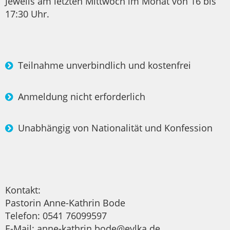
Jeweils am letzten Mittwoch im Monat von 16 bis
17:30 Uhr.
Teilnahme unverbindlich und kostenfrei
Anmeldung nicht erforderlich
Unabhängig von Nationalität und Konfession
Kontakt:
Pastorin Anne-Kathrin Bode
Telefon: 0541 76099597
E-Mail: anne-kathrin.bode@evlka.de