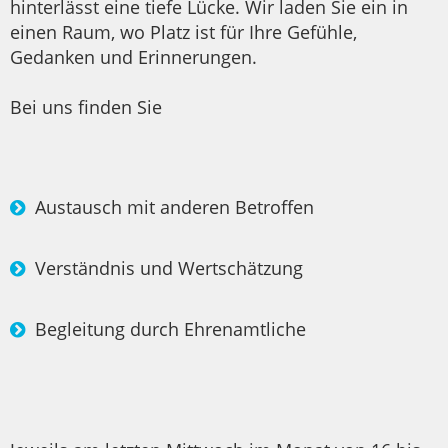
hinterlässt eine tiefe Lücke. Wir laden Sie ein in
einen Raum, wo Platz ist für Ihre Gefühle,
Gedanken und Erinnerungen.
Bei uns finden Sie
Austausch mit anderen Betroffen
Verständnis und Wertschätzung
Begleitung durch Ehrenamtliche