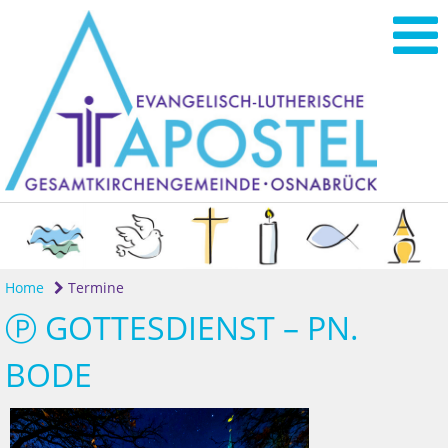
Home
Termine
Ⓟ GOTTESDIENST – PN.
BODE