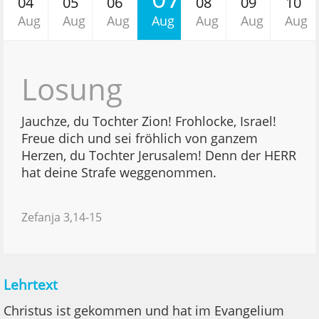
04
05
06
08
09
10
Aug
Aug
Aug
Aug
Aug
Aug
Aug
Losung
Jauchze, du Tochter Zion! Frohlocke, Israel!
Freue dich und sei fröhlich von ganzem
Herzen, du Tochter Jerusalem! Denn der HERR
hat deine Strafe weggenommen.
Zefanja 3,14-15
Lehrtext
Christus ist gekommen und hat im Evangelium